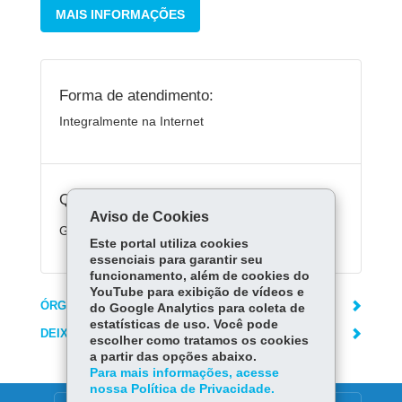
MAIS INFORMAÇÕES
Forma de atendimento:
Integralmente na Internet
Quanto custa:
Aviso de Cookies
Gratuito
Este portal utiliza cookies
essenciais para garantir seu
funcionamento, além de cookies do
YouTube para exibição de vídeos e
ÓRGÃO RESPONSÁVEL
do Google Analytics para coleta de
estatísticas de uso. Você pode
DEIXE SUA OPINIÃO
escolher como tratamos os cookies
a partir das opções abaixo.
Para mais informações, acesse
nossa Política de Privacidade.