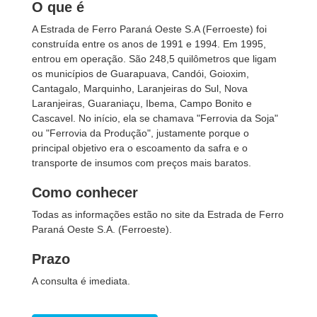
O que é
A Estrada de Ferro Paraná Oeste S.A (Ferroeste) foi
construída entre os anos de 1991 e 1994. Em 1995,
entrou em operação. São 248,5 quilômetros que ligam
os municípios de Guarapuava, Candói, Goioxim,
Cantagalo, Marquinho, Laranjeiras do Sul, Nova
Laranjeiras, Guaraniaçu, Ibema, Campo Bonito e
Cascavel. No início, ela se chamava "Ferrovia da Soja"
ou "Ferrovia da Produção", justamente porque o
principal objetivo era o escoamento da safra e o
transporte de insumos com preços mais baratos.
Como conhecer
Todas as informações estão no site da Estrada de Ferro
Paraná Oeste S.A. (Ferroeste).
Prazo
A consulta é imediata.