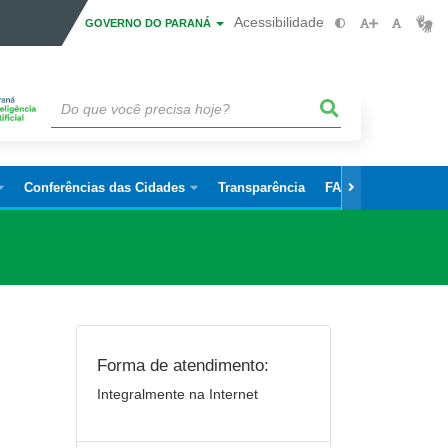
Acessibilidade
GOVERNO DO PARANÁ
Conferências das Cidades
Transparência
FAQ
Forma de atendimento:
Integralmente na Internet