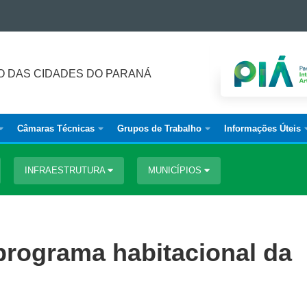
 DAS CIDADES DO PARANÁ
Câmaras Técnicas
Grupos de Trabalho
Informações Úteis
INFRAESTRUTURA
MUNICÍPIOS
programa habitacional da