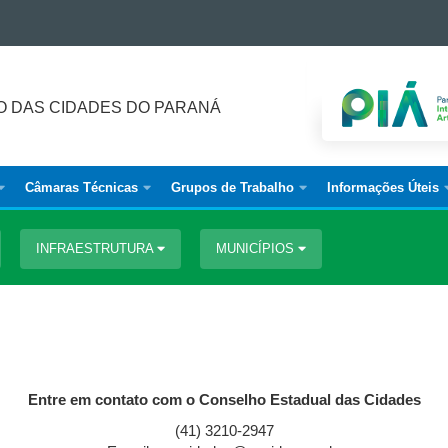
 DAS CIDADES DO PARANÁ
Câmaras Técnicas
Grupos de Trabalho
Informações Úteis
INFRAESTRUTURA
MUNICÍPIOS
Entre em contato com o Conselho Estadual das Cidades
(41) 3210-2947