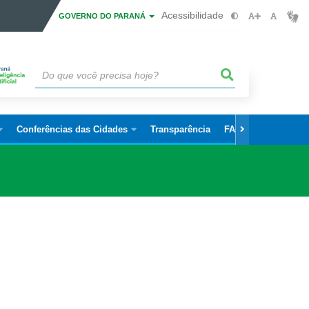
Acessibilidade
GOVERNO DO PARANÁ
Conferências das Cidades
Transparência
FAQ